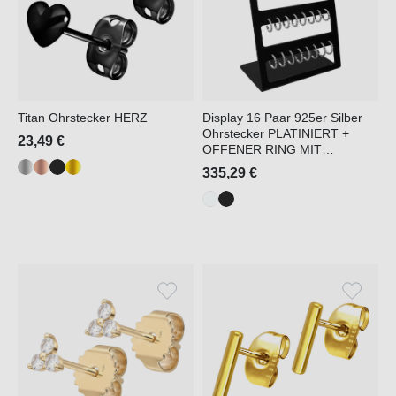
Titan Ohrstecker HERZ
Display 16 Paar 925er Silber
Ohrstecker PLATINIERT +
23,49 €
OFFENER RING MIT
KRISTALLEN
335,29 €