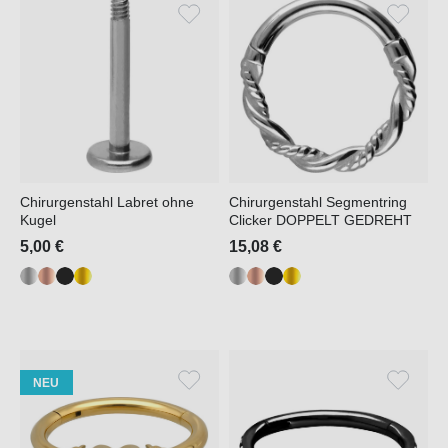
Chirurgenstahl Labret ohne
Chirurgenstahl Segmentring
Kugel
Clicker DOPPELT GEDREHT
5,00 €
15,08 €
NEU