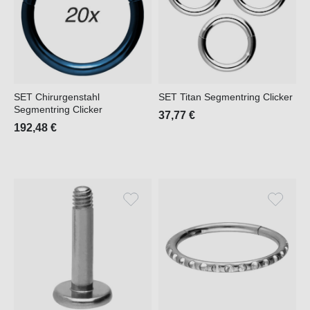
SET Chirurgenstahl
SET Titan Segmentring Clicker
Segmentring Clicker
37,77 €
192,48 €