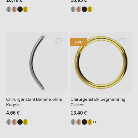
16,76 €
18,95 €
TIPP
Chirurgenstahl Banane ohne
Chirurgenstahl Segmentring
Kugeln
Clicker
4,66 €
13,40 €
+1