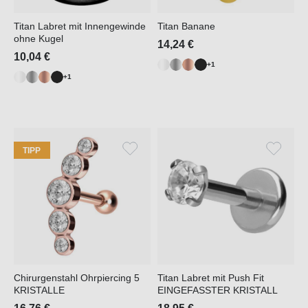
Titan Labret mit Innengewinde
Titan Banane
ohne Kugel
14,24 €
10,04 €
+1
+1
TIPP
Chirurgenstahl Ohrpiercing 5
Titan Labret mit Push Fit
KRISTALLE
EINGEFASSTER KRISTALL