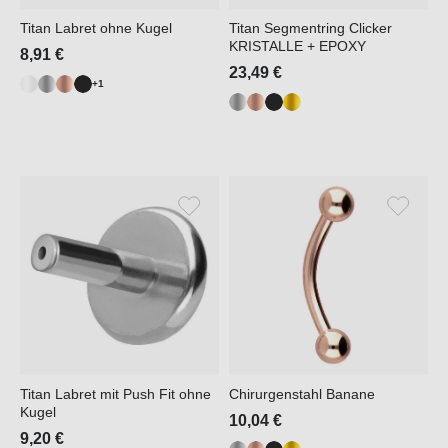
Titan Labret ohne Kugel
Titan Segmentring Clicker
KRISTALLE + EPOXY
8,91 €
23,49 €
+1
Titan Labret mit Push Fit ohne
Chirurgenstahl Banane
Kugel
10,04 €
9,20 €