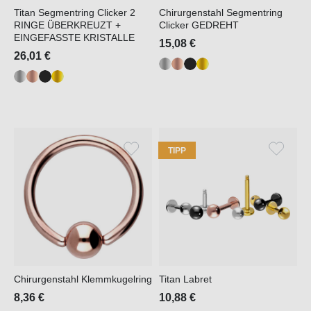
Titan Segmentring Clicker 2
Chirurgenstahl Segmentring
RINGE ÜBERKREUZT +
Clicker GEDREHT
EINGEFASSTE KRISTALLE
15,08 €
26,01 €
TIPP
Chirurgenstahl Klemmkugelring
Titan Labret
8,36 €
10,88 €