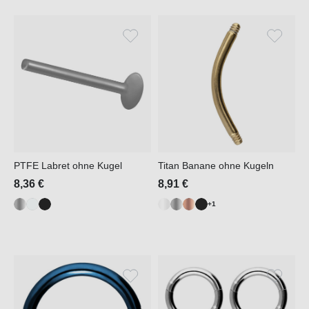
PTFE Labret ohne Kugel
Titan Banane ohne Kugeln
8,36 €
8,91 €
+1