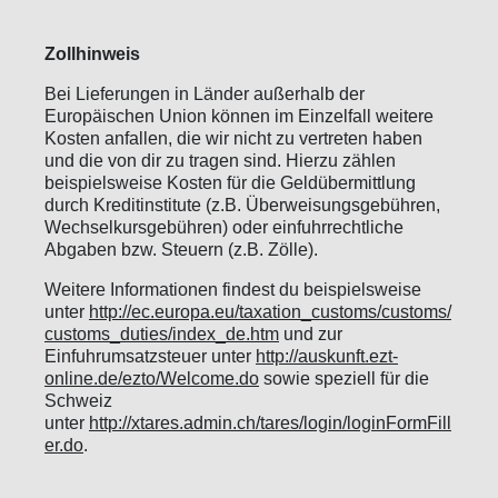
Zollhinweis
Bei Lieferungen in Länder außerhalb der
Europäischen Union können im Einzelfall weitere
Kosten anfallen, die wir nicht zu vertreten haben
und die von dir zu tragen sind. Hierzu zählen
beispielsweise Kosten für die Geldübermittlung
durch Kreditinstitute (z.B. Überweisungsgebühren,
Wechselkursgebühren) oder einfuhrrechtliche
Abgaben bzw. Steuern (z.B. Zölle).
Weitere Informationen findest du beispielsweise
unter
http://ec.europa.eu/taxation_customs/customs/
customs_duties/index_de.htm
und zur
Einfuhrumsatzsteuer unter
http://auskunft.ezt-
online.de/ezto/Welcome.do
sowie speziell für die
Schweiz
unter
http://xtares.admin.ch/tares/login/loginFormFill
er.do
.