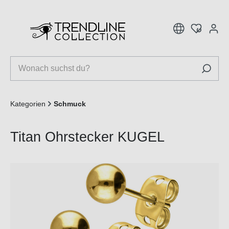
inhalt springen
Kategorien
Schmuck
Titan Ohrstecker KUGEL