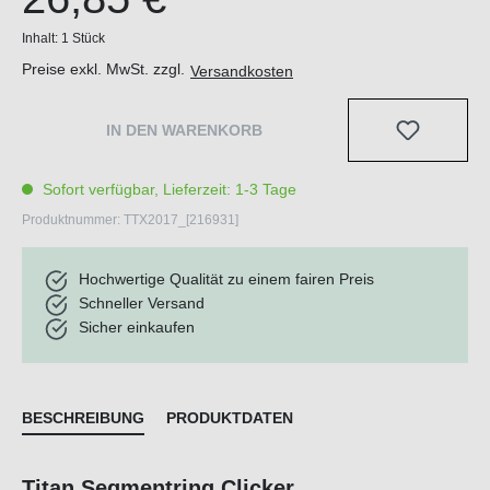
Inhalt:
1 Stück
Preise exkl. MwSt. zzgl.
Versandkosten
IN DEN WARENKORB
Sofort verfügbar, Lieferzeit: 1-3 Tage
Produktnummer:
TTX2017_[216931]
Hochwertige Qualität zu einem fairen Preis
Schneller Versand
Sicher einkaufen
BESCHREIBUNG
PRODUKTDATEN
Titan Segmentring Clicker