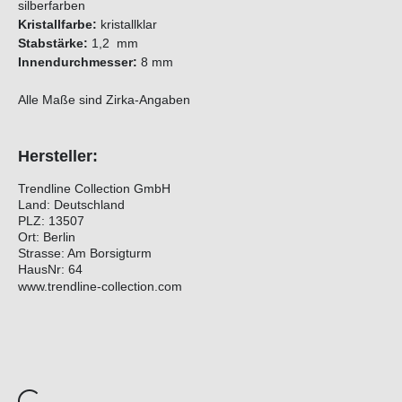
silberfarben
Kristallfarbe:
kristallklar
Stabstärke:
1,2 mm
Innendurchmesser:
8 mm
Alle Maße sind Zirka-Angaben
Hersteller:
Trendline Collection GmbH
Land: Deutschland
PLZ: 13507
Ort: Berlin
Strasse: Am Borsigturm
HausNr: 64
www.trendline-collection.com