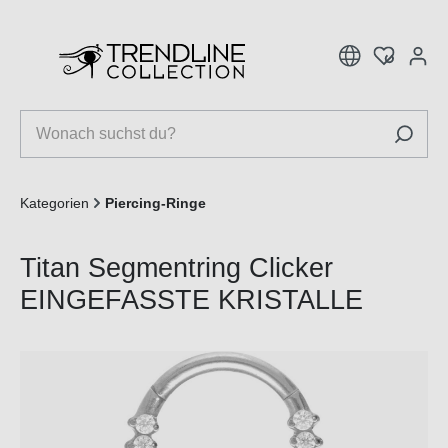
inhalt springen
Kategorien
Piercing-Ringe
Titan Segmentring Clicker
EINGEFASSTE KRISTALLE