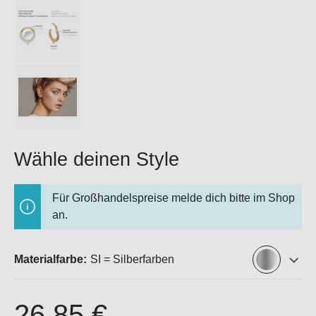
Wähle deinen Style
Für Großhandelspreise melde dich bitte im Shop
an.
Materialfarbe:
SI = Silberfarben
26,85 €