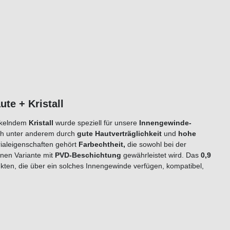
Raute + Kristall
nkelndem
Kristall
wurde speziell für unsere
Innengewinde-
ch unter anderem durch
gute Hautverträglichkeit
und
hohe
rialeigenschaften gehört
Farbechtheit,
die sowohl bei der
nen Variante mit
PVD-Beschichtung
gewährleistet wird. Das
0,9
kten, die über ein solches Innengewinde verfügen, kompatibel,