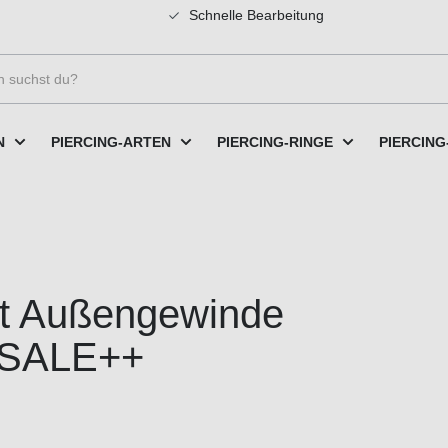
Schnelle Bearbeitung
N
PIERCING-ARTEN
PIERCING-RINGE
PIERCING
it Außengewinde
+SALE++