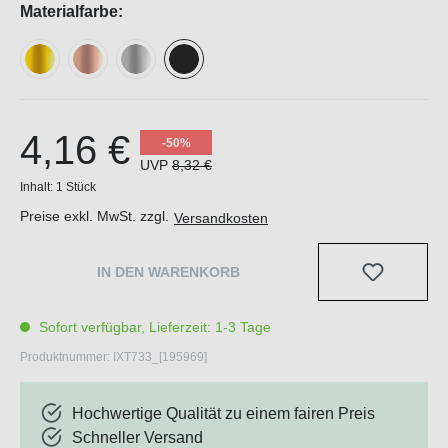
Materialfarbe:
4,16 €
-50%
UVP
8,32 €
Inhalt:
1 Stück
Preise exkl. MwSt. zzgl.
Versandkosten
IN DEN WARENKORB
Sofort verfügbar, Lieferzeit: 1-3 Tage
Produktnummer:
IXT733_[195969]
Hochwertige Qualität zu einem fairen Preis
Schneller Versand