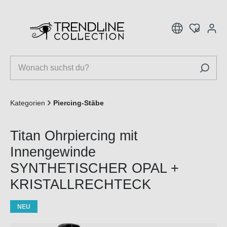
inhalt springen
Kategorien
Piercing-Stäbe
Titan Ohrpiercing mit
Innengewinde
SYNTHETISCHER OPAL +
KRISTALLRECHTECK
NEU