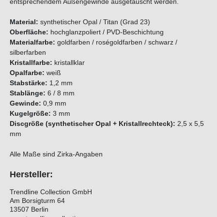
entsprechendem Außengewinde ausgetauscht werden.
Material:
synthetischer Opal / Titan (Grad 23)
Oberfläche:
hochglanzpoliert / PVD-Beschichtung
Materialfarbe:
goldfarben / roségoldfarben / schwarz /
silberfarben
Kristallfarbe:
kristallklar
Opalfarbe:
weiß
Stabstärke:
1,2 mm
Stablänge:
6 / 8 mm
Gewinde:
0,9 mm
Kugelgröße:
3 mm
Discgröße (synthetischer Opal + Kristallrechteck):
2,5 x 5,5
mm
Alle Maße sind Zirka-Angaben
Hersteller:
Trendline Collection GmbH
Am Borsigturm 64
13507 Berlin