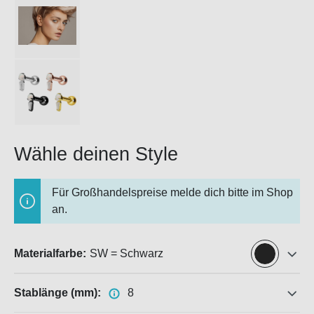
Wähle deinen Style
Für Großhandelspreise melde dich bitte im Shop
an.
Materialfarbe:
SW = Schwarz
Stablänge (mm):
8