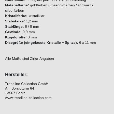
Materialfarbe:
goldfarben / roségoldfarben / schwarz /
silberfarben
Kristallfarbe:
kristallklar
Stabstärke:
1,2 mm
Stablänge:
6 / 8 mm
Gewinde:
0,9 mm
Kugelgröße:
3 mm
Discgröße (eingefasste Kristalle + Spitze):
6 x 11 mm
Alle Maße sind Zirka-Angaben
Hersteller:
Trendline Collection GmbH
Am Borsigturm 64
13507 Berlin
www.trendline-collection.com