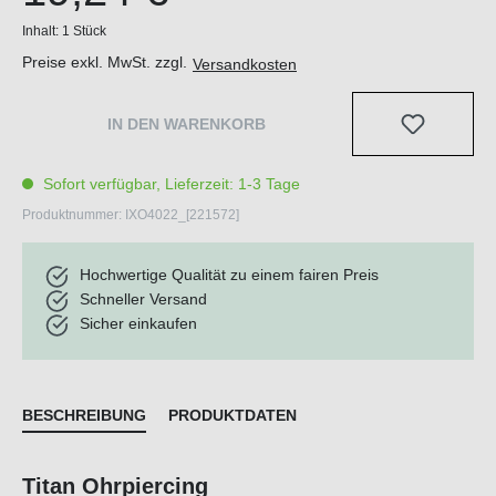
Inhalt:
1 Stück
Preise exkl. MwSt. zzgl.
Versandkosten
IN DEN WARENKORB
Sofort verfügbar, Lieferzeit: 1-3 Tage
Produktnummer:
IXO4022_[221572]
Hochwertige Qualität zu einem fairen Preis
Schneller Versand
Sicher einkaufen
BESCHREIBUNG
PRODUKTDATEN
Titan Ohrpiercing