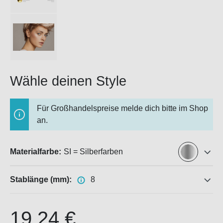
Wähle deinen Style
Für Großhandelspreise melde dich bitte im Shop
an.
Materialfarbe:
SI = Silberfarben
Stablänge (mm):
8
19,24 €