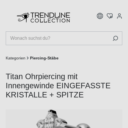
inhalt springen
Kategorien
Piercing-Stäbe
Titan Ohrpiercing mit
Innengewinde EINGEFASSTE
KRISTALLE + SPITZE