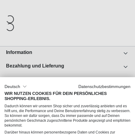
Information
Bezahlung und Lieferung
Unser Unternehmen
Deutsch
Datenschutzbestimmungen
Über uns
WIR NUTZEN COOKIES FÜR DEIN PERSÖNLICHES
SHOPPING-ERLEBNIS.
Jobs
Dadurch können wir unseren Shop sicher und zuverlässig anbieten und es
Impressum
hilft uns, die Performance und Deine Benutzererfahrung stetig zu verbessern.
So können wir dafür sorgen, dass Du immer passende und auf Deinen
AGB
persönlichen Geschmack zugeschnittene Produkte angezeigt und empfohlen
Datenschutz
bekommst.
Darüber hinaus können personenbezogene Daten und Cookies zur