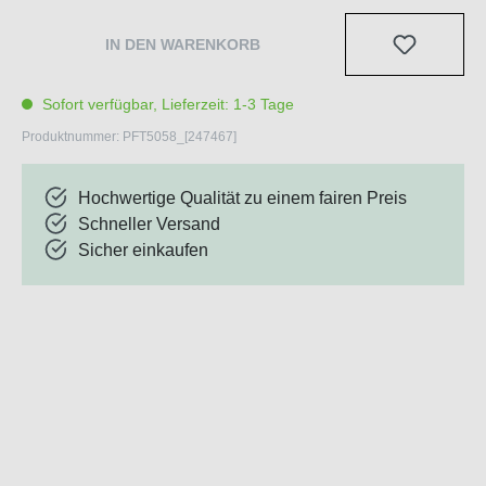
IN DEN WARENKORB
Sofort verfügbar, Lieferzeit: 1-3 Tage
Produktnummer:
PFT5058_[247467]
Hochwertige Qualität zu einem fairen Preis
Schneller Versand
Sicher einkaufen