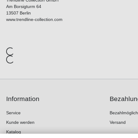
Trendline Collection GmbH
Am Borsigturm 64
13507 Berlin
www.trendline-collection.com
Information
Bezahlun
Service
Bezahlmöglich
Kunde werden
Versand
Katalog