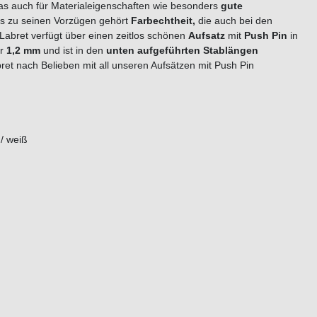
das auch für Materialeigenschaften wie besonders
gute
lls zu seinen Vorzügen gehört
Farbechtheit,
die auch bei den
Labret verfügt über einen zeitlos schönen
Aufsatz
mit
Push Pin
in
er
1,2 mm
und ist in den
unten aufgeführten Stablängen
ret nach Belieben mit all unseren Aufsätzen mit Push Pin
 / weiß