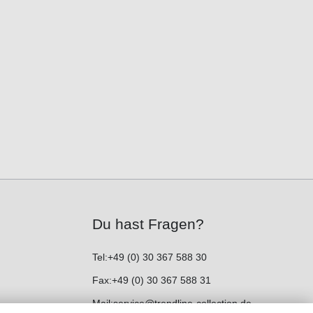
Du hast Fragen?
Tel:
+49 (0) 30 367 588 30
Fax:
+49 (0) 30 367 588 31
Mail:
service@trendline-collection.de