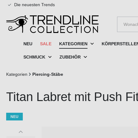
Die neuesten Trends
e springen
Zur Hauptnavigation springen
NEU
SALE
KATEGORIEN
KÖRPERSTELLE
SCHMUCK
ZUBEHÖR
Kategorien
Piercing-Stäbe
Titan Labret mit Push
NEU