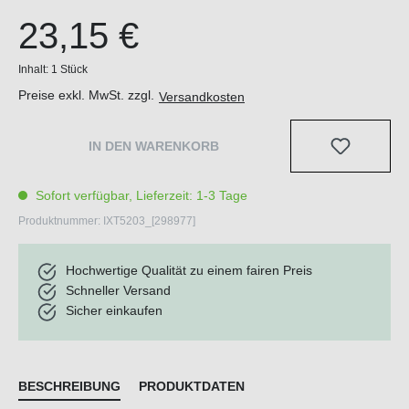
23,15 €
Inhalt:
1 Stück
Preise exkl. MwSt. zzgl.
Versandkosten
IN DEN WARENKORB
Sofort verfügbar, Lieferzeit: 1-3 Tage
Produktnummer:
IXT5203_[298977]
Hochwertige Qualität zu einem fairen Preis
Schneller Versand
Sicher einkaufen
BESCHREIBUNG
PRODUKTDATEN