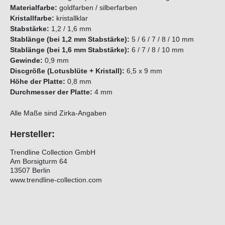
Materialfarbe:
goldfarben / silberfarben
Kristallfarbe:
kristallklar
Stabstärke:
1,2 / 1,6 mm
Stablänge (bei 1,2 mm Stabstärke):
5 / 6 / 7 / 8 / 10 mm
Stablänge (bei 1,6 mm Stabstärke):
6 / 7 / 8 / 10 mm
Gewinde:
0,9 mm
Discgröße (Lotusblüte + Kristall):
6,5 x 9 mm
Höhe der Platte:
0,8 mm
Durchmesser der Platte:
4 mm
Alle Maße sind Zirka-Angaben
Hersteller:
Trendline Collection GmbH
Am Borsigturm 64
13507 Berlin
www.trendline-collection.com