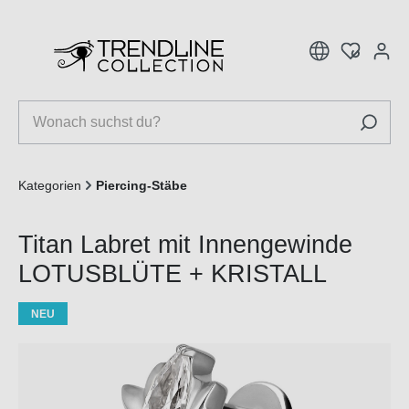
inhalt springen
Kategorien
Piercing-Stäbe
Titan Labret mit Innengewinde
LOTUSBLÜTE + KRISTALL
NEU