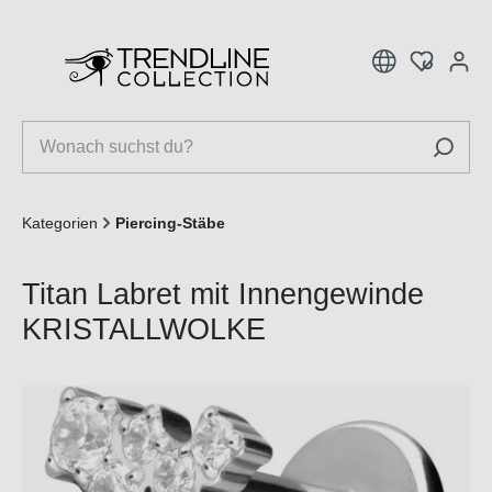
inhalt springen
Kategorien
Piercing-Stäbe
Titan Labret mit Innengewinde
KRISTALLWOLKE