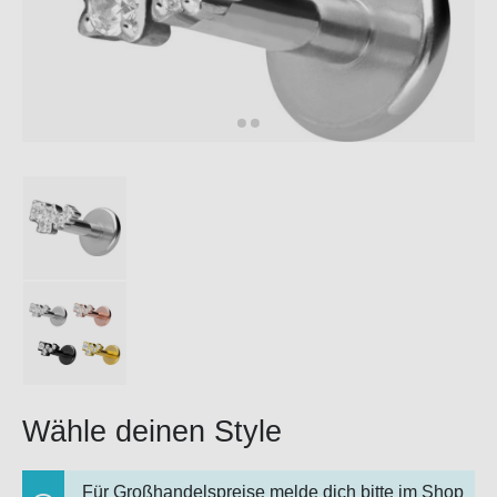
Wähle deinen Style
Für Großhandelspreise melde dich bitte im Shop