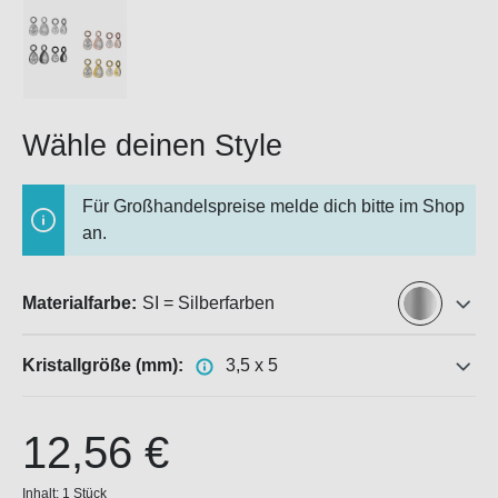
Wähle deinen Style
Für Großhandelspreise melde dich bitte im Shop
an.
Materialfarbe:
SI = Silberfarben
Kristallgröße (mm):
3,5 x 5
12,56 €
Inhalt:
1 Stück