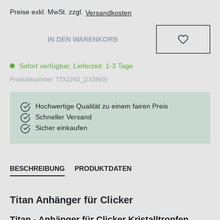
Preise exkl. MwSt. zzgl.
Versandkosten
IN DEN WARENKORB
Sofort verfügbar, Lieferzeit: 1-3 Tage
Produktnummer:
TTX2260_[233860]
Hochwertige Qualität zu einem fairen Preis
Schneller Versand
Sicher einkaufen
BESCHREIBUNG
PRODUKTDATEN
Titan Anhänger für Clicker
Titan - Anhänger für Clicker Kristalltropfen