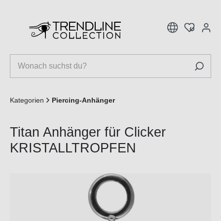
inhalt springen
Kategorien
Piercing-Anhänger
Titan Anhänger für Clicker
KRISTALLTROPFEN