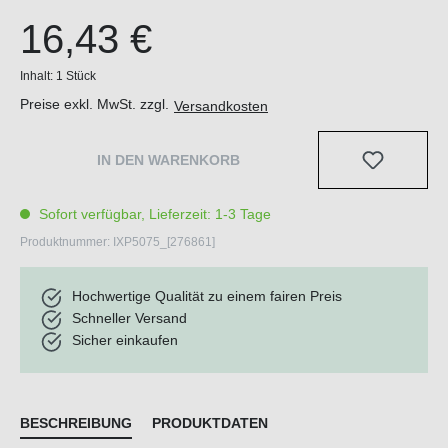
16,43 €
Inhalt:
1 Stück
Preise exkl. MwSt. zzgl.
Versandkosten
IN DEN WARENKORB
Sofort verfügbar, Lieferzeit: 1-3 Tage
Produktnummer:
IXP5075_[276861]
Hochwertige Qualität zu einem fairen Preis
Schneller Versand
Sicher einkaufen
BESCHREIBUNG
PRODUKTDATEN