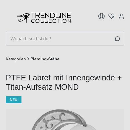
inhalt springen
Kategorien
Piercing-Stäbe
PTFE Labret mit Innengewinde +
Titan-Aufsatz MOND
NEU