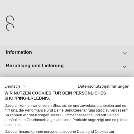
Information
Bezahlung und Lieferung
Unser Unternehmen
Deutsch
Datenschutzbestimmungen
Über uns
WIR NUTZEN COOKIES FÜR DEIN PERSÖNLICHES
SHOPPING-ERLEBNIS.
Jobs
Dadurch können wir unseren Shop sicher und zuverlässig anbieten und es
Impressum
hilft uns, die Performance und Deine Benutzererfahrung stetig zu verbessern.
So können wir dafür sorgen, dass Du immer passende und auf Deinen
AGB
persönlichen Geschmack zugeschnittene Produkte angezeigt und empfohlen
Datenschutz
bekommst.
Darüber hinaus können personenbezogene Daten und Cookies zur