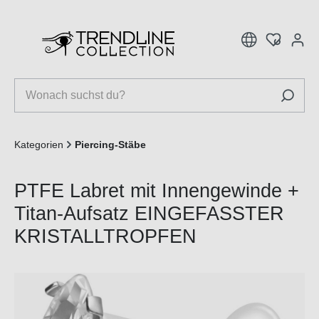
inhalt springen
Kategorien
Piercing-Stäbe
PTFE Labret mit Innengewinde +
Titan-Aufsatz EINGEFASSTER
KRISTALLTROPFEN