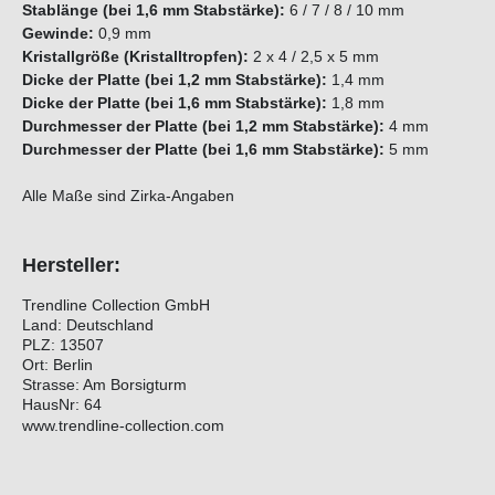
Stablänge (bei 1,6 mm Stabstärke):
6 / 7 / 8 / 10 mm
Gewinde:
0,9 mm
Kristallgröße (Kristalltropfen):
2 x 4 / 2,5 x 5 mm
Dicke der Platte (bei 1,2 mm Stabstärke):
1,4 mm
Dicke der Platte (bei 1,6 mm Stabstärke):
1,8 mm
Durchmesser der Platte (bei 1,2 mm Stabstärke):
4 mm
Durchmesser der Platte (bei 1,6 mm Stabstärke):
5 mm
Alle Maße sind Zirka-Angaben
Hersteller:
Trendline Collection GmbH
Land: Deutschland
PLZ: 13507
Ort: Berlin
Strasse: Am Borsigturm
HausNr: 64
www.trendline-collection.com