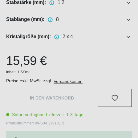
Stabstärke (mm):
1,2
Stablänge (mm):
8
Kristallgröße (mm):
2 x 4
15,59 €
Inhalt:
1 Stück
Preise exkl. MwSt. zzgl.
Versandkosten
IN DEN WARENKORB
Sofort verfügbar, Lieferzeit: 1-3 Tage
Produktnummer:
IXP504_[191017]