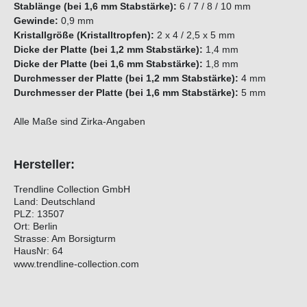
Stablänge (bei 1,6 mm Stabstärke):
6 / 7 / 8 / 10 mm
Gewinde:
0,9 mm
Kristallgröße (Kristalltropfen):
2 x 4 / 2,5 x 5 mm
Dicke der Platte (bei 1,2 mm Stabstärke):
1,4 mm
Dicke der Platte (bei 1,6 mm Stabstärke):
1,8 mm
Durchmesser der Platte (bei 1,2 mm Stabstärke):
4 mm
Durchmesser der Platte (bei 1,6 mm Stabstärke):
5 mm
Alle Maße sind Zirka-Angaben
Hersteller:
Trendline Collection GmbH
Land: Deutschland
PLZ: 13507
Ort: Berlin
Strasse: Am Borsigturm
HausNr: 64
www.trendline-collection.com