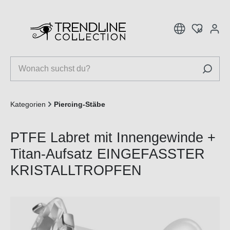
inhalt springen
Kategorien
Piercing-Stäbe
PTFE Labret mit Innengewinde +
Titan-Aufsatz EINGEFASSTER
KRISTALLTROPFEN