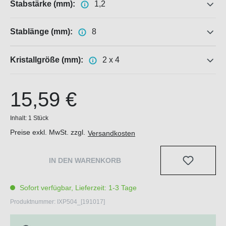
Stabstärke (mm):
1,2
Stablänge (mm):
8
Kristallgröße (mm):
2 x 4
15,59 €
Inhalt:
1 Stück
Preise exkl. MwSt. zzgl.
Versandkosten
IN DEN WARENKORB
Sofort verfügbar, Lieferzeit: 1-3 Tage
Produktnummer:
IXP504_[191017]