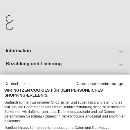
Information
Bezahlung und Lieferung
Unser Unternehmen
Deutsch
Datenschutzbestimmungen
Über uns
WIR NUTZEN COOKIES FÜR DEIN PERSÖNLICHES
SHOPPING-ERLEBNIS.
Jobs
Dadurch können wir unseren Shop sicher und zuverlässig anbieten und es
Impressum
hilft uns, die Performance und Deine Benutzererfahrung stetig zu verbessern.
So können wir dafür sorgen, dass Du immer passende und auf Deinen
AGB
persönlichen Geschmack zugeschnittene Produkte angezeigt und empfohlen
Datenschutz
bekommst.
Darüber hinaus können personenbezogene Daten und Cookies zur