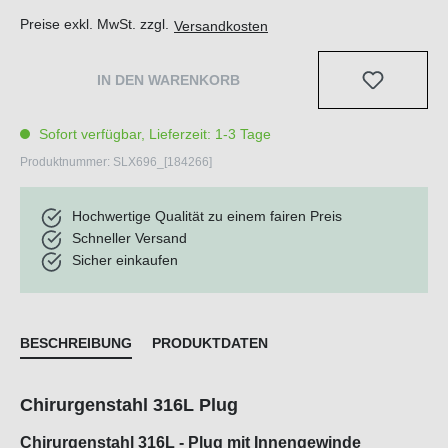
Preise exkl. MwSt. zzgl.
Versandkosten
IN DEN WARENKORB
Sofort verfügbar, Lieferzeit: 1-3 Tage
Produktnummer:
SLX696_[184266]
Hochwertige Qualität zu einem fairen Preis
Schneller Versand
Sicher einkaufen
BESCHREIBUNG
PRODUKTDATEN
Chirurgenstahl 316L Plug
Chirurgenstahl 316L - Plug mit Innengewinde