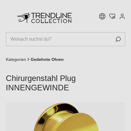
inhalt springen
Kategorien
Gedehnte Ohren
Chirurgenstahl Plug
INNENGEWINDE