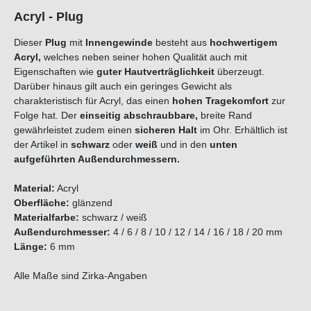
Acryl - Plug
Dieser
Plug
mit
Innengewinde
besteht aus
hochwertigem
Acryl,
welches neben seiner hohen Qualität auch mit
Eigenschaften wie
guter Hautverträglichkeit
überzeugt.
Darüber hinaus gilt auch ein geringes Gewicht als
charakteristisch für Acryl, das einen
hohen Tragekomfort
zur
Folge hat. Der
einseitig abschraubbare,
breite Rand
gewährleistet zudem einen
sicheren Halt
im Ohr. Erhältlich ist
der Artikel in
schwarz
oder
weiß
und in den
unten
aufgeführten Außendurchmessern.
Material:
Acryl
Oberfläche:
glänzend
Materialfarbe:
schwarz / weiß
Außendurchmesser:
4 / 6 / 8 / 10 / 12 / 14 / 16 / 18 / 20 mm
Länge:
6 mm
Alle Maße sind Zirka-Angaben