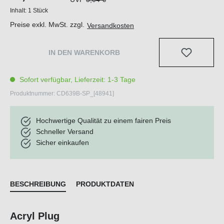
Inhalt:
1 Stück
Preise exkl. MwSt. zzgl.
Versandkosten
IN DEN WARENKORB
Sofort verfügbar, Lieferzeit: 1-3 Tage
Produktnummer:
CD639B-SP_[48941]
Hochwertige Qualität zu einem fairen Preis
Schneller Versand
Sicher einkaufen
BESCHREIBUNG
PRODUKTDATEN
Acryl Plug