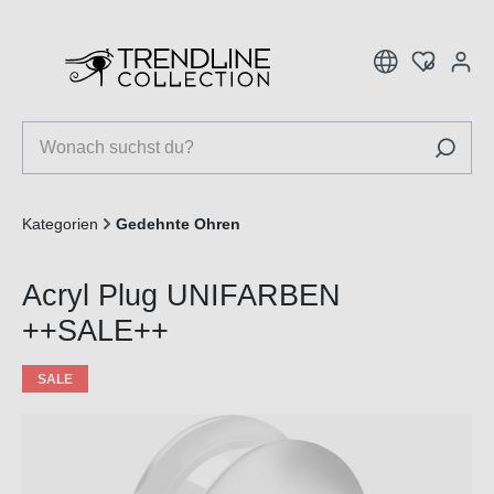
inhalt springen
Kategorien
Gedehnte Ohren
Acryl Plug UNIFARBEN
++SALE++
SALE