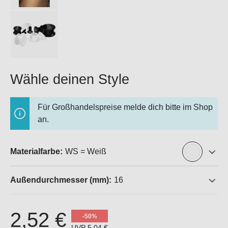
Wähle deinen Style
Für Großhandelspreise melde dich bitte im Shop
an.
Materialfarbe:
WS = Weiß
Außendurchmesser (mm):
16
2,52 €
-50%
UVP
5,04 €