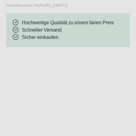
Produktnummer:
RGX1084_[249275]
Hochwertige Qualität zu einem fairen Preis
Schneller Versand
Sicher einkaufen