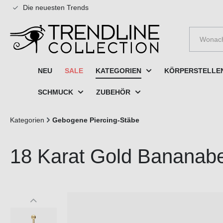
Die neuesten Trends
e springen
Zur Hauptnavigation springen
NEU
SALE
KATEGORIEN
KÖRPERSTELLE
SCHMUCK
ZUBEHÖR
Kategorien
Gebogene Piercing-Stäbe
18 Karat Gold Banana