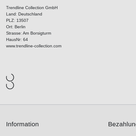
Trendline Collection GmbH
Land: Deutschland
PLZ: 13507
Ort: Berlin
Strasse: Am Borsigturm
HausNr: 64
www.trendline-collection.com
Information
Bezahlun