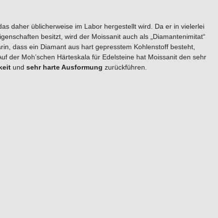
das daher üblicherweise im Labor hergestellt wird. Da er in vielerlei
enschaften besitzt, wird der Moissanit auch als „Diamantenimitat“
rin, dass ein Diamant aus hart gepresstem Kohlenstoff besteht,
uf der Moh’schen Härteskala für Edelsteine hat Moissanit den sehr
keit
und
sehr harte Ausformung
zurückführen.