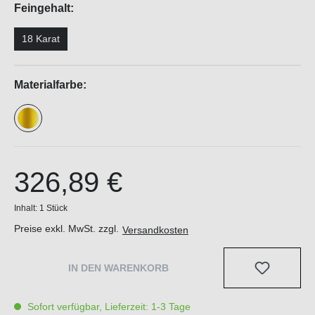
Feingehalt:
18 Karat
Materialfarbe:
326,89 €
Inhalt:
1 Stück
Preise exkl. MwSt. zzgl.
Versandkosten
IN DEN WARENKORB
Sofort verfügbar, Lieferzeit: 1-3 Tage