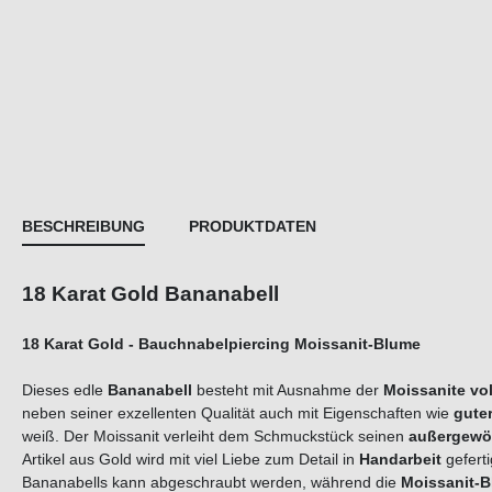
BESCHREIBUNG
PRODUKTDATEN
18 Karat Gold Bananabell
18 Karat Gold - Bauchnabelpiercing
Moissanit-Blume
Dieses edle
Bananabell
besteht mit Ausnahme der
Moissanite
vo
neben seiner exzellenten Qualität auch mit Eigenschaften wie
guter
weiß. Der Moissanit verleiht dem Schmuckstück seinen
außergewö
Artikel aus Gold wird mit viel Liebe zum Detail in
Handarbeit
geferti
Bananabells kann abgeschraubt werden, während die
Moissanit-
B