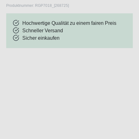
Produktnummer:
RGP7018_[268725]
Hochwertige Qualität zu einem fairen Preis
Schneller Versand
Sicher einkaufen