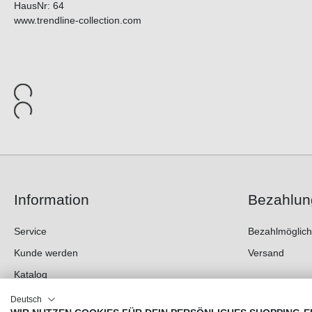
HausNr: 64
www.trendline-collection.com
Information
Bezahlun
Service
Bezahlmöglich
Kunde werden
Versand
Katalog
Messen
Deutsch