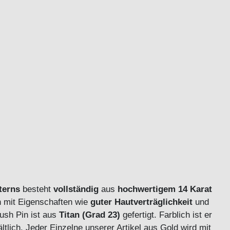
terns
besteht
vollständig
aus
hochwertigem 14 Karat
h mit Eigenschaften wie
guter Hautverträglichkeit
und
Push Pin ist aus
Titan (Grad 23)
gefertigt. Farblich ist er
ltlich. Jeder Einzelne unserer Artikel aus Gold wird mit