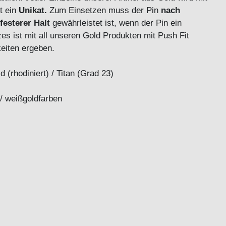
it ein
Unikat.
Zum Einsetzen muss der Pin
nach
festerer Halt
gewährleistet ist, wenn der Pin ein
es ist mit all unseren Gold Produkten mit Push Fit
keiten ergeben.
 (rhodiniert) / Titan (Grad 23)
 / weißgoldfarben