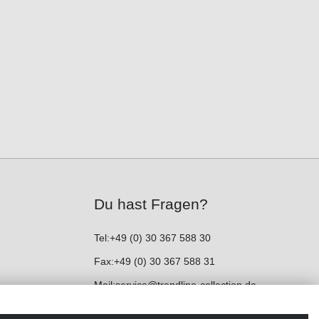
Du hast Fragen?
Tel:
+49 (0) 30 367 588 30
Fax:
+49 (0) 30 367 588 31
Mail:
service@trendline-collection.de