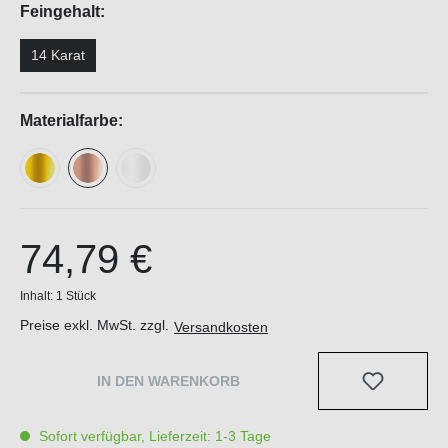
Feingehalt:
14 Karat
Materialfarbe:
74,79 €
Inhalt:
1 Stück
Preise exkl. MwSt. zzgl.
Versandkosten
IN DEN WARENKORB
Sofort verfügbar, Lieferzeit: 1-3 Tage