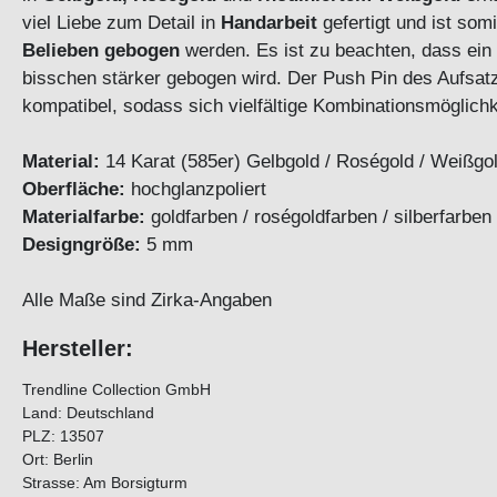
viel Liebe zum Detail in
Handarbeit
gefertigt und ist som
Belieben gebogen
werden. Es ist zu beachten, dass ein
bisschen stärker gebogen wird. Der Push Pin des Aufsatz
kompatibel, sodass sich vielfältige Kombinationsmöglich
Material:
14 Karat (585er) Gelbgold / Roségold / Weißgold
Oberfläche:
hochglanzpoliert
Materialfarbe:
goldfarben / roségoldfarben / silberfarben
Designgröße:
5 mm
Alle Maße sind Zirka-Angaben
Hersteller:
Trendline Collection GmbH
Land: Deutschland
PLZ: 13507
Ort: Berlin
Strasse: Am Borsigturm