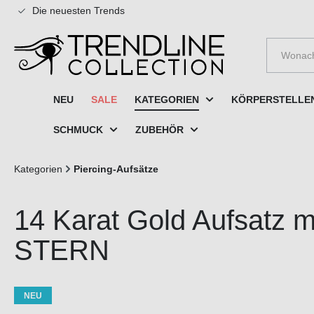
Die neuesten Trends
e springen
Zur Hauptnavigation springen
NEU
SALE
KATEGORIEN
KÖRPERSTELLE
SCHMUCK
ZUBEHÖR
Kategorien
Piercing-Aufsätze
14 Karat Gold Aufsatz m
STERN
NEU